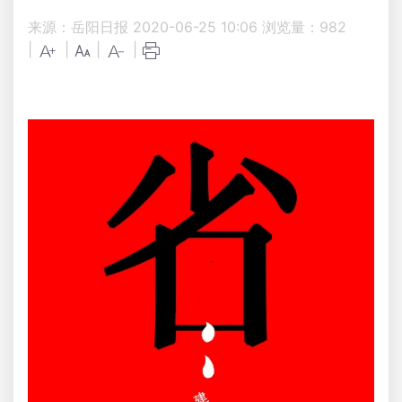
来源：岳阳日报
2020-06-25 10:06
浏览量：
982
|
|
|
|