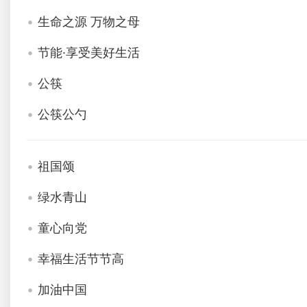
生命之源 万物之母
节能·享受美好生活
公筷
公筷公勺
祖国颂
绿水青山
童心向党
幸福生活节节高
加油中国