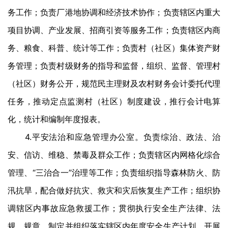
务工作；负责厂港地协调和经济技术协作；负责辖区内重大
项目协调、产业发展、招商引资等服务工作；负责辖区内商
务、粮食、科普、统计等工作；负责村（社区）集体资产财
务管理；负责村级财务的指导和监督，组织、监督、管理村
（社区）财务公开，规范民主理财及农村财务会计委托代理
任务，推动定点监测村（社区）制度建设，推行会计电算
化，统计和编制年度报表。
4.平安法治和应急管理办公室。负责综治、政法、治
安、信访、维稳、禁毒及群众工作；负责辖区内网格化综合
管理、“三治合一”治理等工作；负责组织指导森林防火、防
汛抗旱，配合做好抗灾、救灾和灾后恢复生产工作；组织协
调辖区内事故应急救援工作；贯彻执行安全生产法律、法
规、规章，制定并组织落实辖区内年度安全生产计划，开展