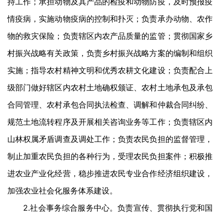
持工作；承担动物及其产品的检疫和动物防疫，及时预报疫
情疫病，实施动物疫病的控制和扑灭；负责承办动物、农作
物的救灾保险；负责辖区内农产品质量的监管；贯彻国家乡
村振兴战略有关政策，负责乡村振兴战略方案的编制和组织
实施；指导农村精神文明和优秀农耕文化建设；负责配合上
级部门做好辖区内农村土地确权颁证、农村土地承包及承包
合同管理、农村承包合同执法检查、调解和仲裁合同纠纷、
规范土地流转程序及开展相关咨询业务等工作；负责辖区内
山林权属矛盾调查及调处工作；负责农民负担的监督管理，
制止加重农民负担的各种行为，受理农民负担案件；积极推
进农业产业化经营，稳步推进农民专业合作经济组织建设，
加强农业社会化服务体系建设。
2.社会事务综合服务中心。负责宣传、贯彻执行党和国