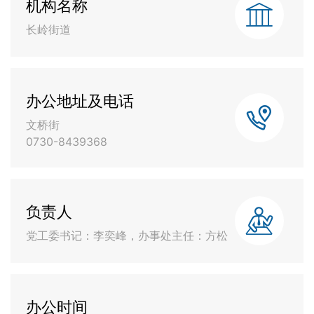
机构名称
长岭街道
办公地址及电话
文桥街
0730-8439368
负责人
党工委书记：李奕峰，办事处主任：方松
办公时间