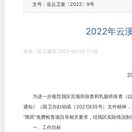
文号：岳云卫发〔2022〕9号
2022年
来源：区卫健局
2022-03-28 11:38
为进一步规范我区宫颈癌筛查和乳腺癌筛查（以
通知》（国卫办妇幼函［2021]635号）文件精神
“两癌”免费检查项目等相关要求，结我区实际情况制
一、工作目标