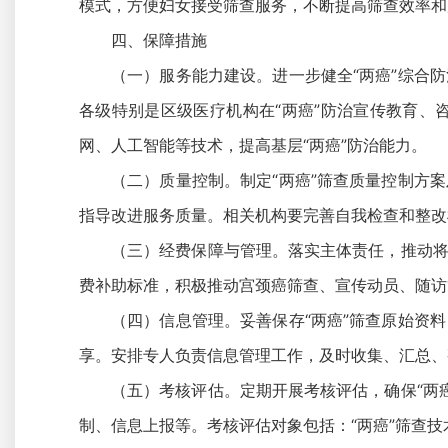
模式，方便妇女接受筛查服务，不断提高筛查效率和
四、保障措施
（一）服务能力建设。进一步健全“两癌”综合
各级特别是区级医疗机构在“两癌”防治宣传教育、
网、人工智能等技术，提高基层“两癌”防治能力。
（二）质量控制。制定“两癌”筛查质量控制方
指导改进服务质量。相关机构要完善自我检查和整改
（三）经费保障与管理。落实主体责任，推动将
费补助标准，积极推动宫颈癌筛查、宣传动员、随访
（四）信息管理。妥善保存“两癌”筛查原始资
享。安排专人负责信息管理工作，及时收集、汇总、
（五）考核评估。定期开展考核评估，确保“两
制、信息上报等。考核评估对象包括：“两癌”筛查