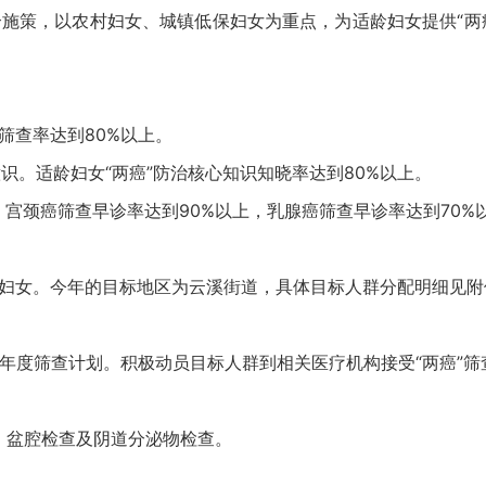
施策，以农村妇女、城镇低保妇女为重点，为适龄妇女提供“两癌
：
”筛查率达到80%以上。
意识。适龄妇女“两癌”防治核心知识知晓率达到80%以上。
，宫颈癌筛查早诊率达到90%以上，乳腺癌筛查早诊率达到70%
保妇女。今年的目标地区为云溪街道，具体目标人群分配明细见附
年度筛查计划。积极动员目标人群到相关医疗机构接受“两癌”筛
、盆腔检查及阴道分泌物检查。