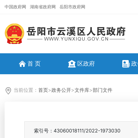
中国政府网
湖南省政府网
岳阳市政府网
首 页
区政府
政
当前位置：
首页
>
政务公开
>
文件库
>
部门文件
索引号：43060018111/2022-1973030