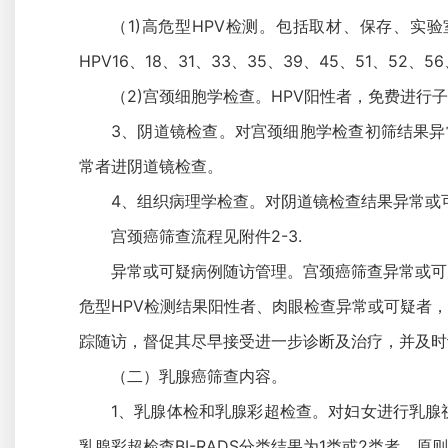
（1)高危型HPV检测。包括取材、保存、实
HPV16、18、31、33、35、39、45、51、52
（2)宫颈细胞学检查。HPV阳性者，免费进行子宫颈／
3、阴道镜检查。对宫颈细胞学检查初筛结果异
常者进阴道镜检查。
4、组织病理学检查。对阴道镜检查结果异常或
宫颈癌筛查流程见附件2-3.
异常或可疑病例随访管理。宫颈癌筛查异常或可疑
危型HPV检测结果阳性者、肉眼检查异常或可疑者
踪随访，督促其尽早接受进一步诊断及治疗，并及时
（二）乳腺癌筛查内容。
1、乳腺体检和乳腺彩超检查。对妇女进行乳腺
乳腺彩超检查BI-RADS分类结果为1类或2类者，