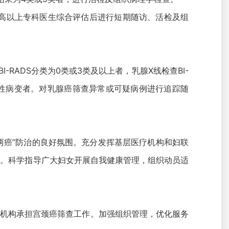
由副高以上专科医生综合评估后进行短期随访、活检及组
ADS分类为0类或3类及以上者，乳腺X线检查BI-
恶性病变者。对乳腺癌筛查异常或可疑病例进行追踪随
两癌”防治的良好氛围。充分发挥基层医疗机构和妇联
识。科学指导广大妇女开展自我健康管理，组织动员适
疗机构承担宫颈癌筛查工作。加强组织管理，优化服务