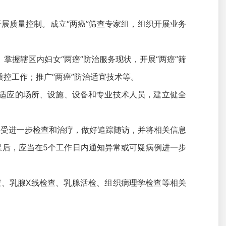
展质量控制。成立“两癌”筛查专家组，组织开展业务
掌握辖区内妇女“两癌”防治服务现状，开展“两癌”筛
质控工作；推广“两癌”防治适宜技术等。
相适应的场所、设施、设备和专业技术人员，建立健全
接受进一步检查和治疗，做好追踪随访，并将相关信息
果后，应当在5个工作日内通知异常或可疑病例进一步
查、乳腺X线检查、乳腺活检、组织病理学检查等相关