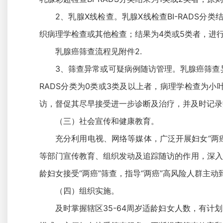
2、乳腺X线检查。乳腺X线检查BI-RADS
织病理学检查或其他检查；结果为4类或5类者，进
乳腺癌筛查流程见附件2.
3、筛查异常或可疑病例随访管理。乳腺癌筛查异
RADS分类为0类或3类及以上者，病理学检查为
访，督促其尽早接受进一步诊断及治疗，并及时记录
（三）社会宣传和健康教育。
充分利用电视、网络等媒体，广泛开展妇女“两
等部门宣传教育、组织发动及追踪随访的作用，深入
龄妇女接受“两癌”筛查，指导“两癌”高风险人群主
（四）组织实施。
及时掌握辖区35-64周岁适龄妇女人数，有