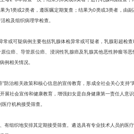
分类结果为1类或2类者，遵医嘱定期复查；结果为0类或3类者，
行活检及组织病理学检查。
常或可疑病例主要包括乳腺体检异常或可疑者，乳腺彩超检查BI-R
小叶原位癌、导管原位癌、浸润性乳腺癌及乳腺其他恶性肿瘤等
病例相关情况。
癌”防治相关政策和核心信息的宣传教育，形成全社会关心支持“
开展社会宣传和健康教育，增强妇女是自身健康第一责任人意
动到医疗机构接受筛查。
计划、有组织地安排其定期接受筛查。遴选具有专业技术人员的医