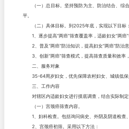
（一）总目标。坚持预防为主、防治结合、综合
平。
（二）具体目标。到2025年底，实现以下目标
1、逐步提高“两癌”筛查覆盖率，适龄妇女“两癌
2、普及“两癌”防治知识，提高妇女“两癌”防治
3、创新“两癌”筛查模式，提高筛查质量和效率
二、服务对象
35-64周岁妇女，优先保障农村妇女、城镇低
三、工作内容
对辖区内适龄妇女进行摸底调查，结合实际制定
（一）宫颈癌筛查内容。
1、妇科检查。包括询问病史、外阴及阴道检查
2、宫颈癌初筛。采用以下方法：