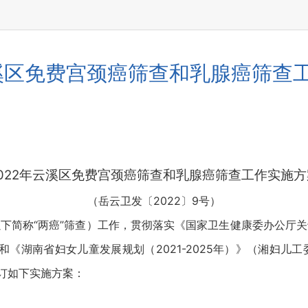
云溪区免费宫颈癌筛查和乳腺癌筛查
2022年云溪区免费宫颈癌筛查和乳腺癌
筛查工作实施方
（岳云卫发〔2022〕9号）
下简称“两癌”筛查）工作，贯彻落实《国家卫生健康委办公厅
，和《湖南省妇女儿童发展规划（2021-2025年）》（湘妇儿工
订如下实施方案：