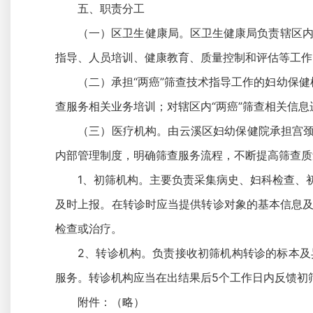
五、职责分工
（一）区卫生健康局。区卫生健康局负责辖区内
指导、人员培训、健康教育、质量控制和评估等工作
（二）承担“两癌”筛查技术指导工作的妇幼保健
查服务相关业务培训；对辖区内“两癌”筛查相关信息
（三）医疗机构。由云溪区妇幼保健院承担宫颈
内部管理制度，明确筛查服务流程，不断提高筛查质
1、初筛机构。主要负责采集病史、妇科检查、
及时上报。在转诊时应当提供转诊对象的基本信息及
检查或治疗。
2、转诊机构。负责接收初筛机构转诊的标本及
服务。转诊机构应当在出结果后5个工作日内反馈初
附件：（略）