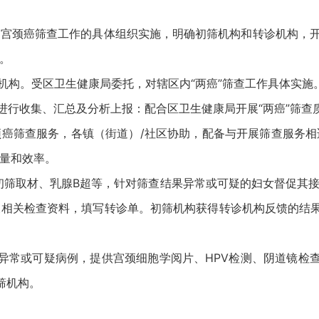
宫颈癌筛查工作的具体组织实施，明确初筛机构和转诊机构，开
。
机构。受区卫生健康局委托，对辖区内“两癌”筛查工作具体实施。
进行收集、汇总及分析上报：配合区卫生健康局开展“两癌”筛查
癌筛查服务，各镇（街道）/社区协助，配备与开展筛查服务
量和效率。
初筛取材、乳腺B超等，针对筛查结果异常或可疑的妇女督促其
相关检查资料，填写转诊单。初筛机构获得转诊机构反馈的结
异常或可疑病例，提供宫颈细胞学阅片、HPV检测、阴道镜检
筛机构。