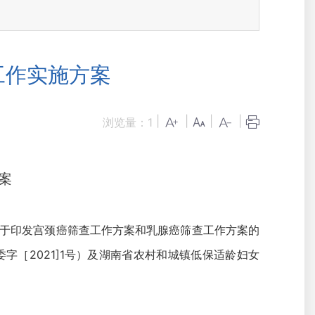
工作实施方案
|
|
|
|
浏览量：
1
案
关于印发宫颈癌筛查工作方案和乳腺癌筛查工作方案的
委字［2021]1号）及湖南省农村和城镇低保适龄妇女