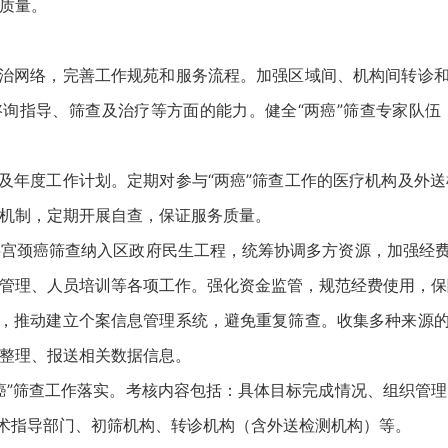
质量。
防治网络，完善工作规苑和服务流程。加强区域间、机构间转诊和
咨询指导、筛查及治疗等方面的能力。健全“两癌”筛查专家队
案及年度工作计划。定期对参与“两癌”筛查工作的医疗机构及外
机制，定期开展自查，保证服务质量。
宫颈癌筛查纳入区政府民生工程，统筹协调多方资源，加强经费
管理、人员培训等各项工作。强化资金监管，规范经费使用，保障
料，推动建立个案信息管理系统，避免重复筛查。收集多种来源的
整理、报送相关数据信息。
癌”筛查工作落实。考核内容包括：具体目标完成情况、组织管
技术指导部门、初筛机构、转诊机构（含外送检测机构）等。