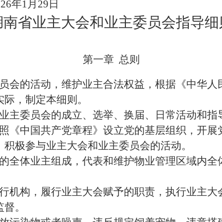
0
26
年
1
月
29
日
湖南省业主大会和业主委员会指导细
第一章
总则
员会的活动，维护业主合法权益，根据《中华人
实际，制定本细则。
业主委员会的成立、选举、换届、日常活动和指
照《中国共产党章程》设立党的基层组织，
开展
，积极参与
业主大会和
业主委员会
的活动
。
的全体业主组成，代表和维护物业管理区域内全
行机构，履行业主大会赋予的职责，执行业主大
监督
。