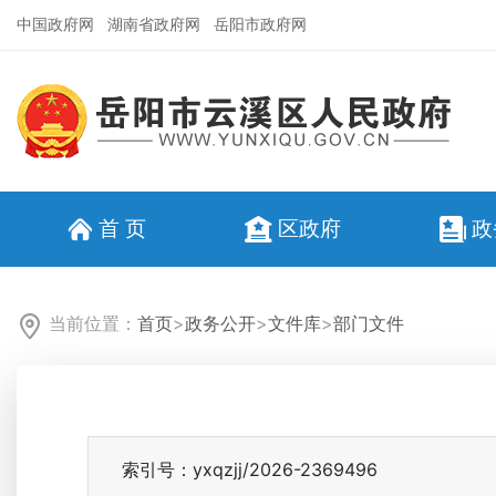
中国政府网
湖南省政府网
岳阳市政府网
首 页
区政府
政
当前位置：
首页
>
政务公开
>
文件库
>
部门文件
索引号：yxqzjj/2026-2369496