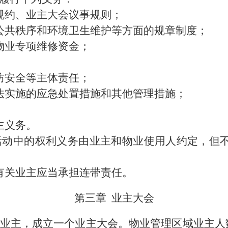
规约
、业主大会议事规则
；
公共秩序
和环境卫生维护等方面的规章制度
；
物业专项维修资金；
防安全等
主体
责任；
法实施的应急处置措施和其他管理措施
；
。
主义务。
活动中的权利义务由业主和物业使用人约定，但
有关业主应当承担连带责任。
第三章
业主大会
业主，成立
一个
业主大会。物业管理区域业主人