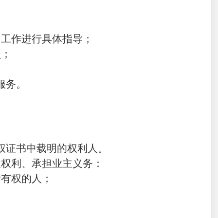
常工作进行具体指导；
员；
服务。
权证书中载明的权利人。
主权利、承担业主义务：
所有权的人；