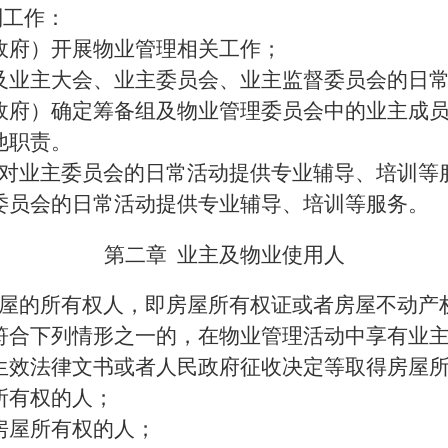
列工作：
政府）开展物业管理相关工作；
及业主大会、业主委员会
、
业主监督委员会
的日
政府）确定筹备组
及物业管理委员会中
的业主成
他职责。
对业主委员会的日常活动提供专业辅导、培训等
委员会的日常活动提供专业辅导、培训等服务。
第二章
业主及物业使用人
屋的所有权人，即房屋所有权证或者房屋不动产
符合下列情形之一的，在物业管理活动中享有业
生效法律文书或者人民政府征收决定等取得房屋
所有权的人；
房屋所有权的人；