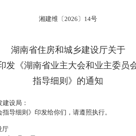
湘
建维
〔
20
26
〕
14
号
湖南省住房和城乡建设厅关于
印发《湖南省业主大会和业主委员
指导细则》的通知
发建设局
：
会指导细则》印发给你们，请遵照执行。
设厅