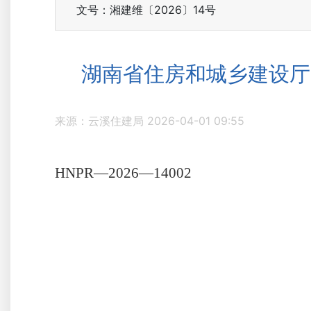
文号：湘建维〔2026〕14号
湖南省住房和城乡建设厅
来源：云溪住建局
2026-04-01 09:55
HNPR
—
2026
—
14002