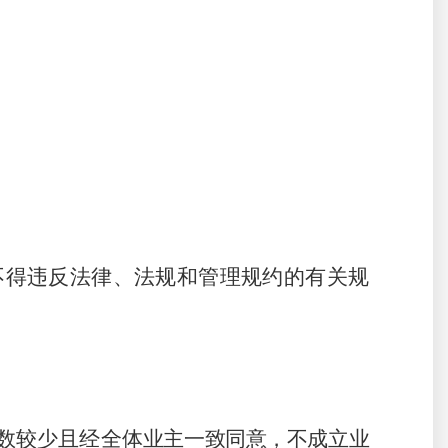
不得违反法律、法规和管理规约的有关规
数较少且经全体
业主
一致
同意，不成立业