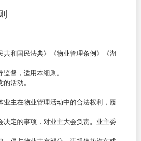
则
民共和国
民法典
》
《物业管理条例》
《湖
导监督，适用本细则。
党的
活动。
体业主在物业管理活动中的合法权利，履
会决定的事项
，
对业主大会负责
。业主委