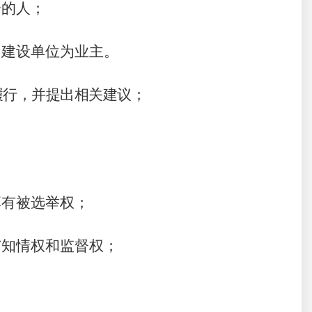
分的人；
，建设单位为业主。
履行，并提出相关建议
；
享有被选举权；
；
有知情权和监督权；