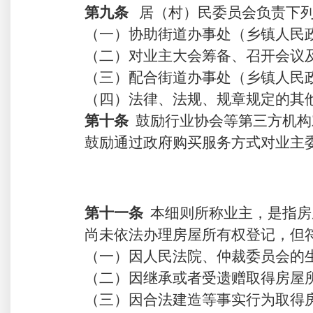
第九条
居（村）民委员会负责下
（一）协助街道办事处（乡镇人民
（二）对业主大会筹备、召开
会议
（三）配合街道办事处（乡镇人民
（
四
）
法律、法规、规章规定的其
第十条
鼓励行业协会等第三方机构
鼓励通过政府购买服务方式对业主
第十
一
条
本细则所称业主，是指房
尚未依法办理房屋所有权登记，但
（一）因人民法院、仲裁委员会的
（二）因继承或者受遗赠取得房屋
（三）因合法建造等事实行为取得