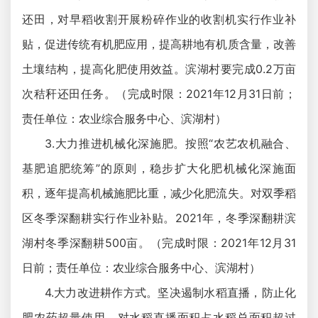
还田，对早稻收割开展粉碎作业的收割机实行作业补
贴，促进传统有机肥应用，提高耕地有机质含量，改善
土壤结构，提高化肥使用效益。滨湖村要完成0.2万亩
次秸秆还田任务。（完成时限：2021年12月31日前；
责任单位：农业综合服务中心、滨湖村）
3.大力推进机械化深施肥。按照“农艺农机融合、
基肥追肥统筹”的原则，稳步扩大化肥机械化深施面
积，逐年提高机械施肥比重，减少化肥流失。对双季稻
区冬季深翻耕实行作业补贴。2021年，冬季深翻耕滨
湖村冬季深翻耕500亩。（完成时限：2021年12月31
日前；责任单位：农业综合服务中心、滨湖村）
4.大力改进耕作方式。坚决遏制水稻直播，防止化
肥农药超量使用，对水稻直播面积占水稻总面积超过