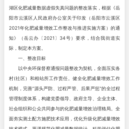
湖区化肥减量数据虚假失真问题的整改落实，根据《岳
阳市云溪区人民政府办公室关于印发（岳阳市云溪区
2021年化肥减量增效工作整改与推进实施方案）的通
知》（岳云办〔2021〕34号）要求，结合我街道实
际，制定本方案。
一、整改目标
以中央环保督察通报问题整改为契机，全面压实各
村(社区）和相站所工作责任。健全化肥减量增效工作
机制，完善“源头严防、过程严管、后果严惩”的全过程
管理制度体系，构建党委领导、政府主导、企业主体、
社会组织和公众共同参与的化肥减量增效治理格局。全
面夯实测土配方施肥技术应用，优化升级化肥减量增效
技术模式，严谨规范化肥减量数据统计，科学评估化肥