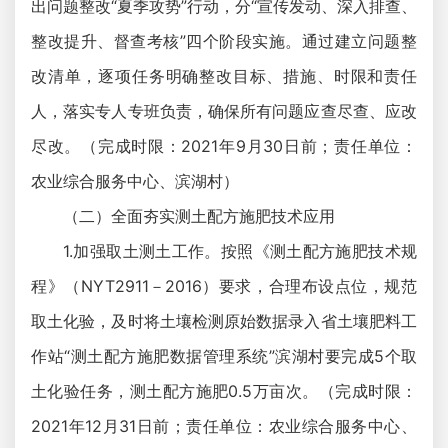
出问题整改“夏季攻势”行动，分“宣传发动、深入排查、
整改提升、督查考核”四个阶段实施。通过建立问题整
改清单，逐项任务明确整改目标、措施、时限和责任
人，落实专人专班负责，确保所有问题应查尽查、应改
尽改。（完成时限：2021年9月30日前；责任单位：
农业综合服务中心、滨湖村）
（二）全面夯实测土配方施肥技术应用
1.加强取土测土工作。按照《测土配方施肥技术规
程》（NYT2911－2016）要求，合理布设点位，规范
取土化验，及时将土壤检测原始数据录入省土壤肥料工
作站“测土配方施肥数据管理系统”滨湖村要完成5个取
土化验任务，测土配方施肥0.5万亩次。（完成时限：
2021年12月31日前；责任单位：农业综合服务中心、