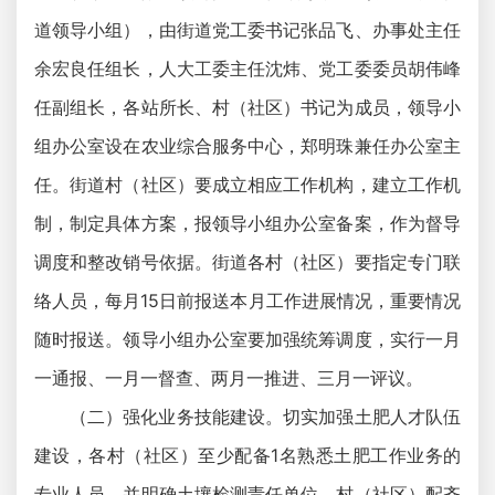
道领导小组），由街道党工委书记张品飞、办事处主任
余宏良任组长，人大工委主任沈炜、党工委委员胡伟峰
任副组长，各站所长、村（社区）书记为成员，领导小
组办公室设在农业综合服务中心，郑明珠兼任办公室主
任。街道村（社区）要成立相应工作机构，建立工作机
制，制定具体方案，报领导小组办公室备案，作为督导
调度和整改销号依据。街道各村（社区）要指定专门联
络人员，每月15日前报送本月工作进展情况，重要情况
随时报送。领导小组办公室要加强统筹调度，实行一月
一通报、一月一督查、两月一推进、三月一评议。
（二）强化业务技能建设。切实加强土肥人才队伍
建设，各村（社区）至少配备1名熟悉土肥工作业务的
专业人员，并明确土壤检测责任单位。村（社区）配齐