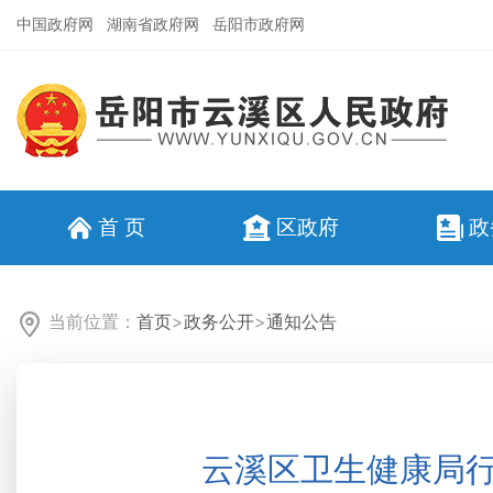
中国政府网
湖南省政府网
岳阳市政府网
首 页
区政府
政
当前位置：
首页
>
政务公开
>
通知公告
云溪区卫生健康局行政