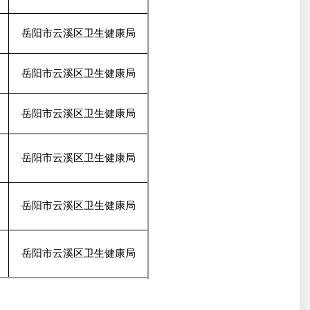
岳阳市云溪区卫生健康局
岳阳市云溪区卫生健康局
岳阳市云溪区卫生健康局
岳阳市云溪区卫生健康局
岳阳市云溪区卫生健康局
岳阳市云溪区卫生健康局