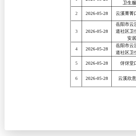
卫生
2
2026-05-28
云溪菁菁
岳阳市云
3
2026-05-28
道社区卫
安
岳阳市
云
4
2026-05-28
道社区卫
5
2026-05-28
伢伢堂
6
2026-05-28
云溪欣