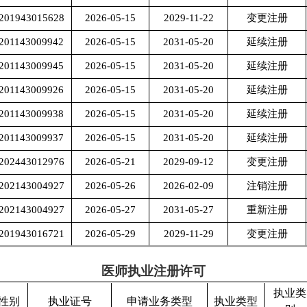
201943015628
2026-05-15
2029-11-22
变更注册
201143009942
2026-05-15
2031-05-20
延续注册
201143009945
2026-05-15
2031-05-20
延续注册
201143009926
2026-05-15
2031-05-20
延续注册
201143009938
2026-05-15
2031-05-20
延续注册
201143009937
2026-05-15
2031-05-20
延续注册
202443012976
2026-05-21
2029-09-12
变更注册
202143004927
2026-05-26
2026-02-09
注销注册
202143004927
2026-05-27
2031-05-27
重新注册
201943016721
2026-05-29
2029-11-29
变更注册
医师执业注册许可
执业类
性别
执业证号
申请业务类型
执业
类型