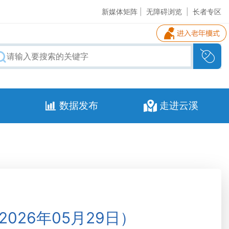
新媒体矩阵
|
无障碍浏览
|
长者专区
数据发布
走进云溪
026年05月29日）