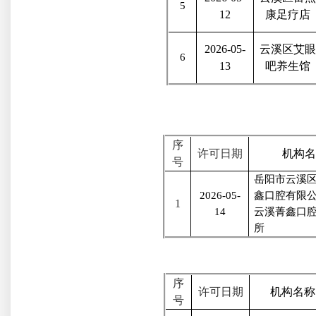
5
12
康足疗店
2026-05-
云溪区艾眼
6
13
吧养生馆
序
许可日期
机构
号
岳阳市云溪
2026-05-
鑫口腔有限
1
14
云溪菁鑫口
所
序
许可日期
机构名称
号