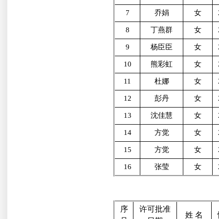
7
乔娟
女
8
丁燕群
女
9
杨臣臣
女
10
熊彩虹
女
11
杜娜
女
12
彭丹
女
13
沈佳慧
女
14
方觉
女
15
方觉
女
16
张莹
女
序
许可批准
姓
名