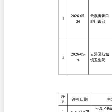
2026-05-
云溪菁菁口
1
26
腔门诊部
2026-05-
云溪区陆城
2
26
镇卫生院
序
许可日期
机
号
云溪区长
1
2026-05-28