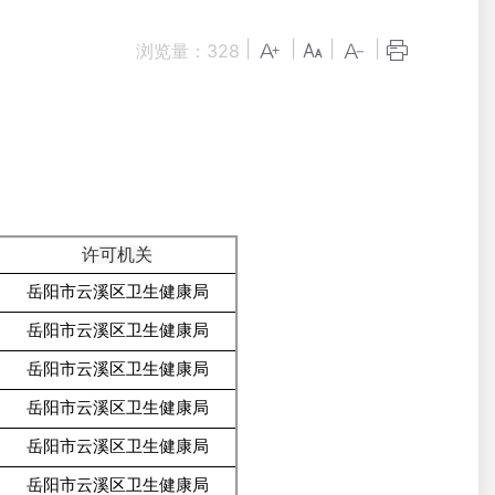
|
|
|
|
浏览量：
328
许可机关
岳阳市云溪区卫生健康局
岳阳市云溪区卫生健康局
岳阳市云溪区卫生健康局
岳阳市云溪区卫生健康局
岳阳市云溪区卫生健康局
岳阳市云溪区卫生健康局