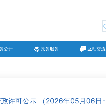
务公开
政务服务
互动交流
许可公示 （2026年05月06日-2