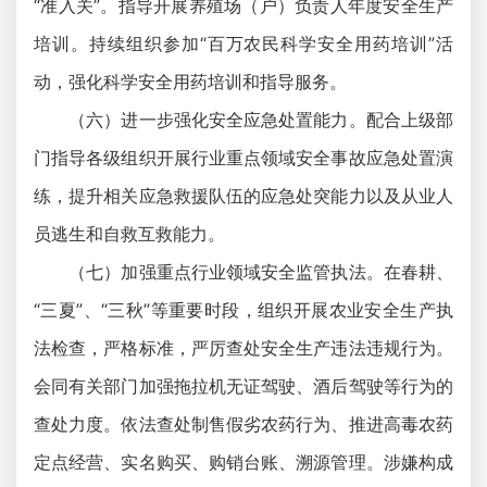
“准入关”。指导开展养殖场（户）负责人年度安全生产
培训。持续组织参加“百万农民科学安全用药培训”活
动，强化科学安全用药培训和指导服务。
（六）进一步强化安全应急处置能力。配合上级部
门指导各级组织开展行业重点领域安全事故应急处置演
练，提升相关应急救援队伍的应急处突能力以及从业人
员逃生和自救互救能力。
（七）加强重点行业领域安全监管执法。在春耕、
“三夏”、“三秋”等重要时段，组织开展农业安全生产执
法检查，严格标准，严厉查处安全生产违法违规行为。
会同有关部门加强拖拉机无证驾驶、酒后驾驶等行为的
查处力度。依法查处制售假劣农药行为、推进高毒农药
定点经营、实名购买、购销台账、溯源管理。涉嫌构成