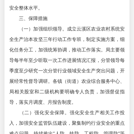
安全整体水平。
三、保障措施
（一）加强组织领导。成立云溪区农业农村系统安
全生产治本攻坚三年行动工作专班，制定实施方案，细
化任务分工，加强统筹协调，推动工作落实。局主要领
导每半年至少听取一次工作进展情况汇报，分管领导每
季度至少研究一次分管行业领域安全生产突出问题，开
展经常性督导调研。各镇（街道）农业综合服务中心、
局相关股室和二级机构要明确专人负责，加强督促指
导，落实月调度、月报告制度。
（二）强化安全保障。强化安全生产相关工作投
入，加强安全监管队伍建设，聚集制约行业安全的重点
难点问题，持续推出“人防、技防、工程防、管理防”等