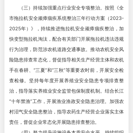
（三）持续加强重点行业安全专项整治。按照《全
市拖拉机安全顽瘴痼疾系统整治三年行动方案（2023-
2025年）》，持续推进拖拉机安全顽瘴痼疾整治，加
快变型拖拉机淘汰，配合有关部门开展拖拉机违法违规
行为治理，防范涉农机道路交通事故。推动农机安全风
险隐患排查常态化，督促指导相关生产经营主体和农机
手在春耕、“三夏”和“三秋”等重要农时前，开展安全检
查检修。坚持每年度开展养殖业安全隐患专项排查整
治，指导落实养殖业安全监管包保制度机制。结合长江
“十年禁渔”工作，开展渔业渔政安全隐患治理。加强农
村沼气安全隐患整治，指导农药生产经营企业落实主体
责任，督促企业常态化开展隐患排查整治。
（四）努力提升设施设备本质安全水平。持续组织