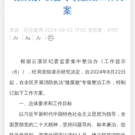
案
来源：区住建局
2024-09-02 17:02
浏览量：
4155
|
|
|
|
根据云溪区纪委监委集中整治办《工作提示
（6）》，经局党组请示研究决定，自2024年8月22日
起，在全区开展消防执法“微腐败”专项整治工作，特制
订如下工作方案。
一、总体要求和工作目标
以习近平新时代中国特色社会主义思想为指导，全
面贯彻党的二十大精神，坚持问题导向、标本兼治、惩