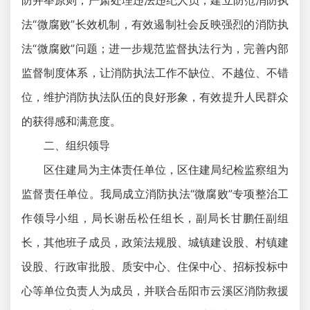
防并举原则，严肃处理违法违纪人员，建立防范消防执
法“微腐败”长效机制，有效遏制社会反映强烈的消防执
法“微腐败”问题；进一步规范监督执法行为，完善内部
监督制度体系，让消防执法工作不缺位、不越位、不错
位，维护消防执法队伍的良好形象，有效提升人民群众
的获得感和满意度。
二、组织领导
区住建局为主体责任单位，区住建局纪检监察组为
监督责任单位。我局成立消防执法“微腐败”专项整治工
作领导小组，局长谢岳松任组长，副局长甘鹏任副组
长，其他班子成员，政策法规股、城镇建设股、村镇建
设股、行政审批股、质安中心、住保中心、招标投标中
心等单位负责人为成员，并联合岳阳市云溪区消防救援