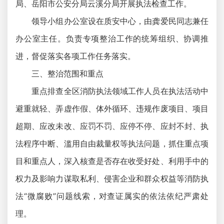
局、岳阳市公安分局云溪分局开展执法检查工作。
领导小组办公室设在质安中心，由龚爱民同志兼任
办公室主任。负责专项整治工作的统筹组织、协调推
进，督促落实各项工作任务落实。
三、整治范围和重点
重点排查全区消防执法领域工作人员在执法活动中
避重就轻、弄虚作假、体外循环、违规作废项目、项目
超期、应改未改、应罚不罚、应停不停、应封不封、执
法程序中断、滥用自由裁量权等执法问题，抓住重点项
目和重点人，深入核查是否存在收受好处、利用手中的
权力及影响力谋取私利、侵害企业和群众权益等消防执
法“微腐败”问题线索，对查证属实的依法依纪严肃处
理。