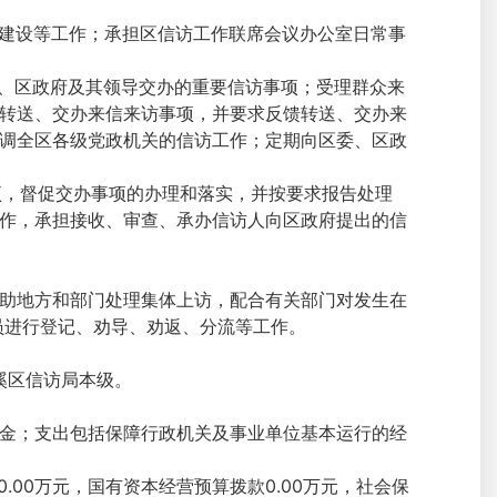
明建设等工作；承担区信访工作联席会议办公室日常事
委、区政府及其领导交办的重要信访事项；受理群众来
转送、交办来信来访事项，并要求反馈转送、交办来
调全区各级党政机关的信访工作；定期向区委、区政
项，督促交办事项的办理和落实，并按要求报告处理
作，承担接收、审查、承办信访人向区政府提出的信
助地方和部门处理集体上访，配合有关部门对发生在
员进行登记、劝导、劝返、分流等工作。
溪区信访局本级。
金；支出包括保障行政机关及事业单位基本运行的经
0.00万元，国有资本经营预算拨款0.00万元，社会保