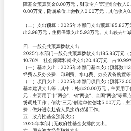
障基金预算资金0.00万元，财政专户管理资金收入0.
0.00万元，附属单位上缴收入0.00万元，其他收入0
（二）支出预算：2025年本部门支出预算185.83
出3.98万元，住房保障支出5.93万元。支出较去年减
四、一般公共预算拨款支出
2025年本部门一般公共预算拨款支出185.83万元（
10.76%；社会保障和就业支出20.43万元，占10.
（一）基本支出：2025年本部门基本支出预算数1
经费以及办公费、印刷费、水电费、办公设备购置等
（二）项目支出：2025年本部门项目支出预算72
基本建设支出等，其中：处非20.00万元，主要用
元，主要用于市“两会”、省“两会”、全国“两会”
纷调处工作；信访“三无”创建单位创建5.00万元
费，做好进京赴省人员接访劝返工作。
五、政府性基金预算支出
2025年本部门无政府性基金安排的支出。
六、国有资本经营预算支出