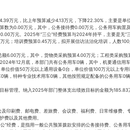
.39万元，比上年预算减少4.13万元，下降22.30%，主要是
预算数为0.00万元，其中，公务接待费0.00万元，公务用车购置及
.00万元。2025年“三公”经费预算与2024年持平，主要是无“
0万元；培训费预算0.45万元，拟开展信访法治化培训，人数1
6.00万元，其中，货物类采购预算4.00万元；工程类采购预算
024年12月底，本部门共有公务用车0辆，其中，机要通信用
单位价值50万元以上通用设备0台，单位价值100万元以上专用
车0辆，特种专业技术用车0辆，其他按照规定配备的公务用车0辆
理。纳入2025年部门整体支出绩效目标的金额为185.83万元
公及印刷费、邮电费、差旅费、会议费、福利费、日常维修费、
护费以及其他费用。
“三公”经费，是指用一般公共预算拨款安排的公务接待费、公务