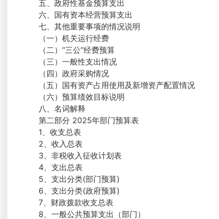
五、政府性基金预算支出
六、国有资本经营预算支出
七、其他重要事项的情况说明
（一）机关运行经费
（二）“三公”经费预算
（三）一般性支出情况
（四）政府采购情况
（五）国有资产占用使用及新增资产配置情况
（六）预算绩效目标说明
八、名词解释
第二部分 2025年部门预算表
1、收支总表
2、收入总表
3、非税收入征收计划表
4、支出总表
5、支出分类(部门预算)
6、支出分类(政府预算)
7、财政拨款收支总表
8、一般公共预算支出（部门）