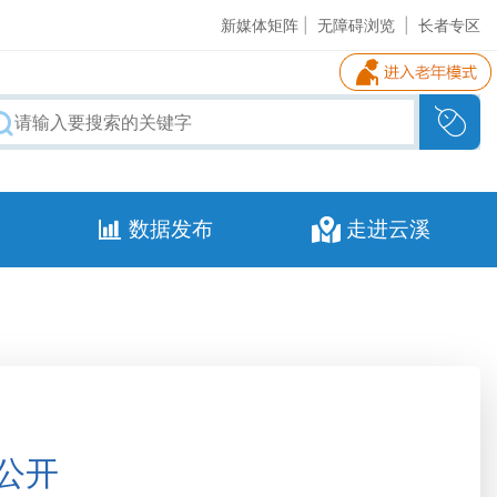
新媒体矩阵
|
无障碍浏览
|
长者专区
数据发布
走进云溪
公开