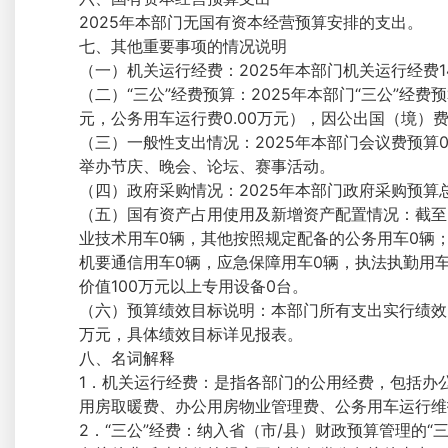
2025年本部门无国有资本经营预算安排的支出。
七、其他重要事项的情况说明
（一）机关运行经费：2025年本部门机关运行经费14
（二）“三公”经费预算：2025年本部门“三公”经费
元，公务用车运行费0.00万元），因公出国（境）费0
（三）一般性支出情况：2025年本部门会议费预算
举办节庆、晚会、论坛、赛事活动。
（四）政府采购情况：2025年本部门政府采购预算总额
（五）国有资产占用使用及新增资产配置情况：截至2
业技术用车0辆，其他按照规定配备的公务用车0辆；
机要通信用车0辆，应急保障用车0辆，执法执勤用
价值100万元以上专用设备0台。
（六）预算绩效目标说明：本部门所有支出实行绩效目标管
万元，具体绩效目标详见报表。
八、名词解释
1．机关运行经费：是指各部门的公用经费，包括办
用房取暖费、办公用房物业管理费、公务用车运行维
2．“三公”经费：纳入省（市/县）财政预算管理的