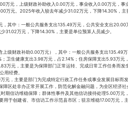
00万元，上级财政补助收入0.00万元，事业收入0.00万元，
.00万元。2025年收入较去年减少31.02万元，下降14.30%
万元，其中：一般公共服务支出135.49万元，公共安全支出20.0
少31.02万元，下降14.30%，主要是单位预算人员减少。
含上级财政补助0.00万元），其中：一般公共服务支出135.49万元
99%；卫生健康支出3.98万元，占2.14%；住房保障支出5.93万
13.83万元，主要是为保障部门正常运转、完成日常工作任务而
公用经费。
.00万元，主要是部门为完成特定行政工作任务或事业发展目标
于保障区处非办正常开展工作，防范化解金融问题，为全区经济社会
等重点时期信访维稳保障；群体性事件及其他信访接待处理5.00
，主要用于创建省、市信访工作示范县市区；驻京维稳17.00万元