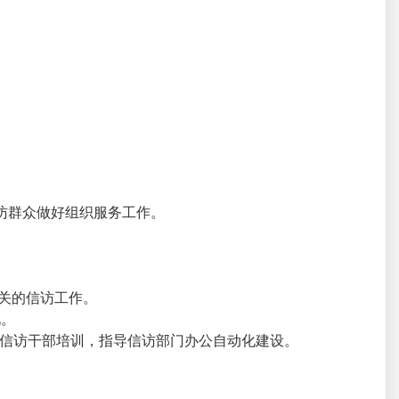
访群众做好组织服务工作。
关的信访工作。
见。
织信访干部培训，指导信访部门办公自动化建设。