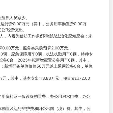
单位预算人员减少。
运行费0.00万元（其中，公务用车购置费0.00万
三公”经费支出。
00人，内容为信访工作条例和信访法治化应知应会；未
0.00万元；服务类采购预算2.00万元。
车0辆，应急保障用车0辆，执法执勤用车0辆，特种专
设备0台。2025年拟新增配置公务用车0辆，其中，
；新增配备单位价值50万元以上通用设备0台，单位
，其中，基本支出113.83万元，项目支出72.00
专用资料及一般设备购置费、办公用房水电费、办公
用车购置及运行维护费和因公出国（境）费。其中，公