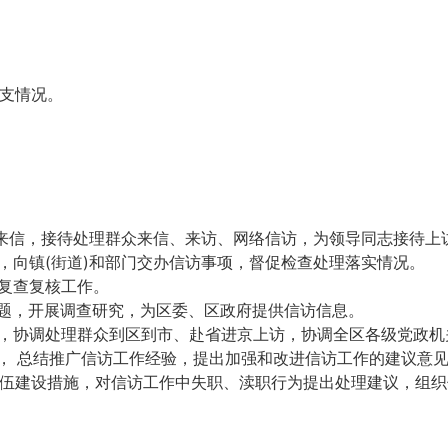
支情况。
的来信，接待处理群众来信、来访、网络信访，为领导同志接待上
，向镇(街道)和部门交办信访事项，督促检查处理落实情况。
项复查复核工作。
问题，开展调查研究，为区委、区政府提供信访信息。
题，协调处理群众到区到市、赴省进京上访，协调全区各级党政机
务， 总结推广信访工作经验，提出加强和改进信访工作的建议意
队 伍建设措施，对信访工作中失职、渎职行为提出处理建议，组