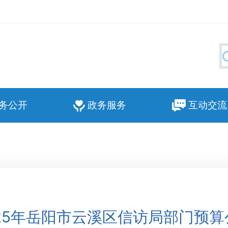
务公开
政务服务
互动交流
025年岳阳市云溪区信访局部门预算