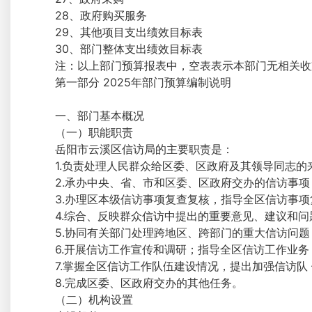
28、政府购买服务
29、其他项目支出绩效目标表
30、部门整体支出绩效目标表
注：以上部门预算报表中，空表表示本部门无相关收
第一部分 2025年部门预算编制说明
一、部门基本概况
（一）职能职责
岳阳市云溪区信访局的主要职责是：
1.负责处理人民群众给区委、区政府及其领导同志
2.承办中央、省、市和区委、区政府交办的信访事项
3.办理区本级信访事项复查复核，指导全区信访事
4.综合、反映群众信访中提出的重要意见、建议和
5.协同有关部门处理跨地区、跨部门的重大信访问
6.开展信访工作宣传和调研；指导全区信访工作业
7.掌握全区信访工作队伍建设情况，提出加强信访
8.完成区委、区政府交办的其他任务。
（二）机构设置