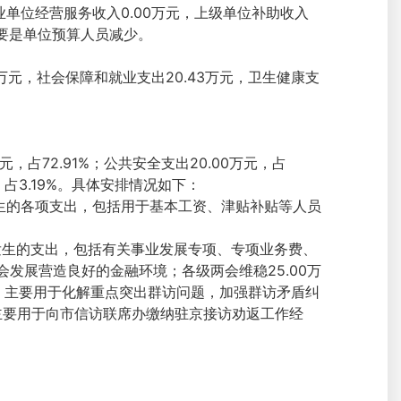
事业单位经营服务收入0.00万元，上级单位补助收入
，主要是单位预算人员减少。
0万元，社会保障和就业支出20.43万元，卫生健康支
，占72.91%；公共安全支出20.00万元，占
元，占3.19%。具体安排情况如下：
发生的各项支出，包括用于基本工资、津贴补贴等人员
而发生的支出，包括有关事业发展专项、专项业务费、
发展营造良好的金融环境；各级两会维稳25.00万
万元，主要用于化解重点突出群访问题，加强群访矛盾纠
，主要用于向市信访联席办缴纳驻京接访劝返工作经