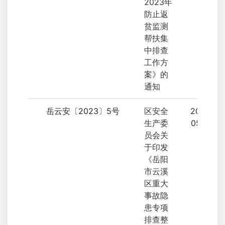
2023年
防止返
贫监测
帮扶集
中排查
工作方
案》的
通知
岳云安〔2023〕5号
区安全
2023-
生产委
05-25
员会关
于印发
《岳阳
市云溪
区重大
事故隐
患专项
排查整