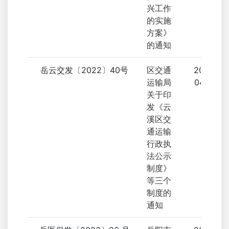
兴工作
的实施
方案》
的通知
岳云交发〔2022〕40号
区交通
2023-
运输局
04-20
关于印
发《云
溪区交
通运输
行政执
法公示
制度》
等三个
制度的
通知