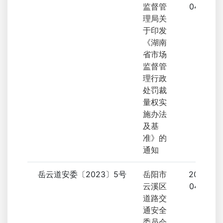
监督管
04-28
理局关
于印发
《湖南
省市场
监督管
理行政
处罚裁
量权实
施办法
及基
准》的
通知
岳云道安委〔2023〕5号
岳阳市
2023-
云溪区
04-26
道路交
通安全
委员会