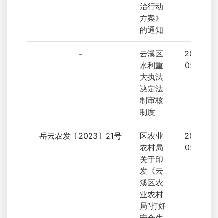
治行动
方案》
的通知
-
云溪区
2023-
水利重
05-22
大执法
决定法
制审核
制度
岳云农发〔2023〕21号
区农业
2023-
农村局
05-22
关于印
发《云
溪区农
业农村
局“打好
安全生