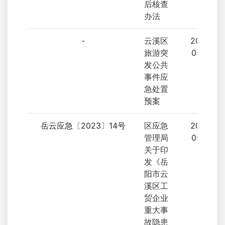
后核查
办法
-
云溪区
2023-
旅游突
05-16
发公共
事件应
急处置
预案
岳云应急〔2023〕14号
区应急
2023-
管理局
05-15
关于印
发《岳
阳市云
溪区工
贸企业
重大事
故隐患