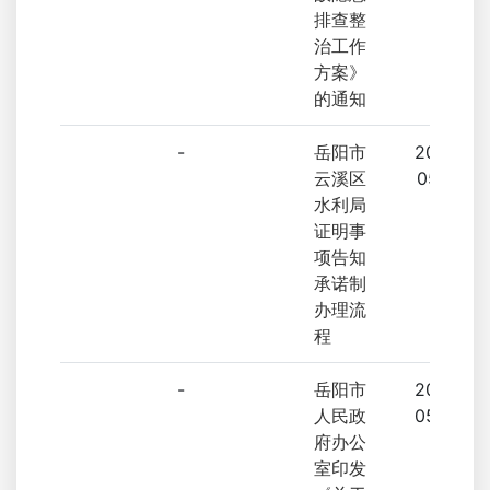
排查整
治工作
方案》
的通知
-
岳阳市
2023-
云溪区
05-10
水利局
证明事
项告知
承诺制
办理流
程
-
岳阳市
2023-
人民政
05-08
府办公
室印发