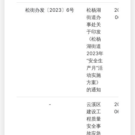
松街办发〔2023〕6号
松杨湖
2023-
街道办
06-16
事处关
于印发
《松杨
湖街道
2023年
“安全生
产月”活
动实施
方案》
的通知
-
云溪区
2023-
建设工
06-05
程质量
安全事
故应急