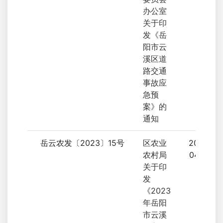
办公室
关于印
发《岳
阳市云
溪区道
路交通
事故应
急预
案》的
通知
岳云农发〔2023〕15号
区农业
2023-
农村局
04-24
关于印
发
《2023
年岳阳
市云溪