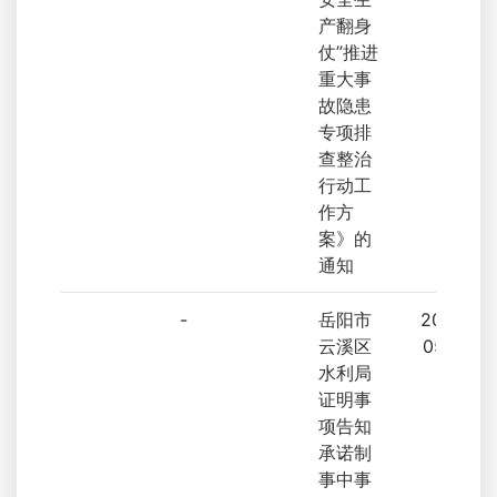
产翻身
仗”推进
重大事
故隐患
专项排
查整治
行动工
作方
案》的
通知
-
岳阳市
2023-
云溪区
05-16
水利局
证明事
项告知
承诺制
事中事