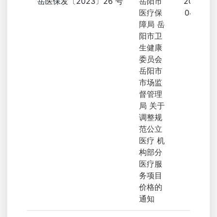
岳医保发〔2023〕26 号
岳阳市
2023-
医疗保
04-14
障局 岳
阳市卫
生健康
委员会
岳阳市
市场监
督管理
局 关于
调整规
范公立
医疗 机
构部分
医疗服
务项目
价格的
通知