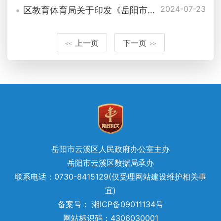
2024-07-23
区教育体育局关于印发《岳阳市云溪区2024年中小学阳光招生工作方案》的通知
上一页
下一页
<<
>>
岳阳市云溪区人民政府办公室主办
岳阳市云溪区数据局承办
联系电话：0730-8415129(仅受理网站建设维护相关事
宜)
备案号： 湘ICP备09011134号
网站标识码：4306030001