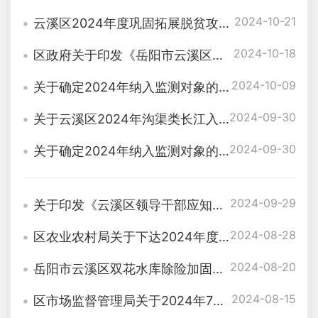
2024-10-21
云溪区2024年度巩固拓展脱贫攻坚成果和乡村振兴项目库动态调整申报情况公示
2024-10-18
区政府关于印发《岳阳市云溪区促进岳阳现代石化中试基地发展若干支持政策》的通知
2024-10-09
关于确定2024年纳入监测对象的公告
2024-09-30
关于云溪区2024年沟渠类长江入河排污口整治情况公示
2024-09-30
关于确定2024年纳入监测对象的公告
2024-09-29
关于印发《云溪区领导干部应知应会党内法规和法律法规规章清单》的通知
2024-08-28
区农业农村局关于下达2024年度省帮扶产业发展重点项目资金计划的通知
2024-08-20
岳阳市云溪区双花水库除险加固工程环境影响评价报批公示
2024-08-15
区市场监督管理局关于2024年7月150批次食品监督抽检情况的公示