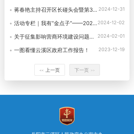
2024-12-31
蒋春艳主持召开区长碰头会暨第32次政府常务会
2024-12-02
活动专栏｜我有“金点子”——2025年湖南省政府工作报告意见建议征集
2024-02-01
关于征集影响营商环境建设问题线索的公告
2023-12-19
一图看懂云溪区政府工作报告！
上一页
下一页
<<
>>