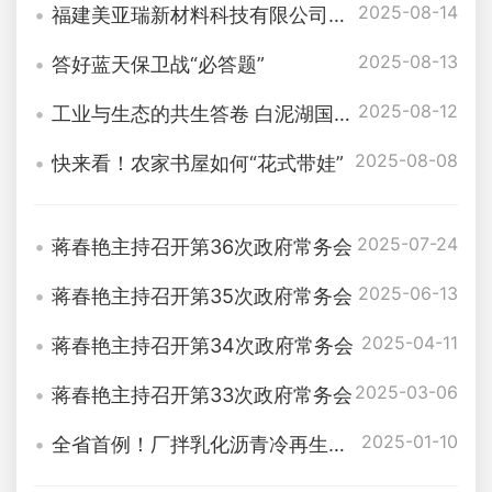
2025-08-14
福建美亚瑞新材料科技有限公司来我区考察
2025-08-13
答好蓝天保卫战“必答题”
2025-08-12
工业与生态的共生答卷 白泥湖国家湿地公园：石化新城的生态屏障
2025-08-08
快来看！农家书屋如何“花式带娃”
2025-07-24
蒋春艳主持召开第36次政府常务会
2025-06-13
蒋春艳主持召开第35次政府常务会
2025-04-11
蒋春艳主持召开第34次政府常务会
2025-03-06
蒋春艳主持召开第33次政府常务会
2025-01-10
全省首例！厂拌乳化沥青冷再生技术成功应用于省道S208路面大中修工程