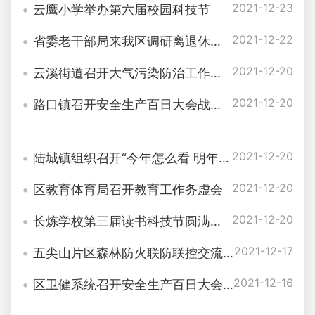
2021-12-23
云鹰小学举办第六届校园科技节
2021-12-22
省委老干部局来我区调研离退休干部党建工作
2021-12-20
云溪街道召开大气污染防治工作调度会
2021-12-20
路口镇召开安全生产百日大会战工作推进会
2021-12-20
陆城镇组织召开“今年怎么看 明年怎么干”工作务虚会
2021-12-20
区教育体育局召开教育工作务虚会
2021-12-20
长炼学校第三届读书科技节圆满落幕
2021-12-17
五尖山片区森林防火联防联控交流会在路口镇枧冲村召开
2021-12-16
区卫健系统召开安全生产百日大会战工作调度会