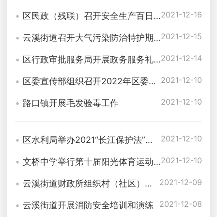
2021-12-16
区民政（残联）召开安全生产百日大会战工作调度会
2021-12-15
云溪街道召开大气污染防治特护期部署会
2021-12-14
区行政审批服务局开展政务服务礼仪培训
2021-12-10
区委宣传部组织召开2022年区委理论宣讲团聘任会暨党的十九届六中全会精神宣讲培训会
2021-12-10
路口镇开展毛发验毒工作
2021-12-10
区水利局举办2021“长江保护法”宣传暨冬季长跑比赛主题活动
2021-12-10
文桥中学举行第十届阳光体育运动会
2021-12-09
云溪街道财政所组织村（社区）财务人员开展业务知识培训
2021-12-08
云溪街道开展消防安全培训和演练