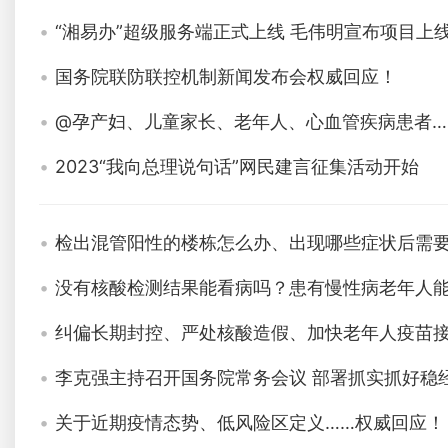
“湘易办”超级服务端正式上线 毛伟明宣布项目上
国务院联防联控机制新闻发布会权威回应！
@孕产妇、儿童家长、老年人、心血管疾病患者……
2023“我向总理说句话”网民建言征集活动开始
检出混管阳性的楼栋怎么办、出现哪些症状后需要
没有核酸检测结果能看病吗？患有慢性病老年人
纠偏长期封控、严处核酸造假、加快老年人疫苗接
李克强主持召开国务院常务会议 部署抓实抓好稳
关于近期疫情态势、低风险区定义……权威回应！