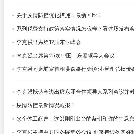
关于疫情防控优化措施，最新回应！
系列税费支持政策落实情况怎么样？看这场发布
李克强出席第17届东亚峰会
李克强出席第25次中国－东盟领导人会议
李克强同柬埔寨首相洪森举行会谈时强调 弘扬传
李克强抵达金边出席东亚合作领导人系列会议并
疫情防控最新情况通报！
@个体工商户，这部刚刚出台的条例和你的生意
李克强主持召开国务院常务会议 部署持续落实好