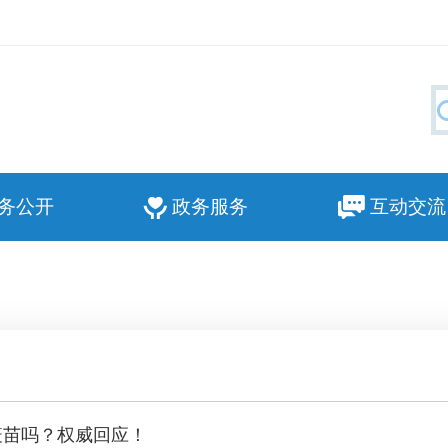
务公开
政务服务
互动交流
疫苗吗？权威回应！