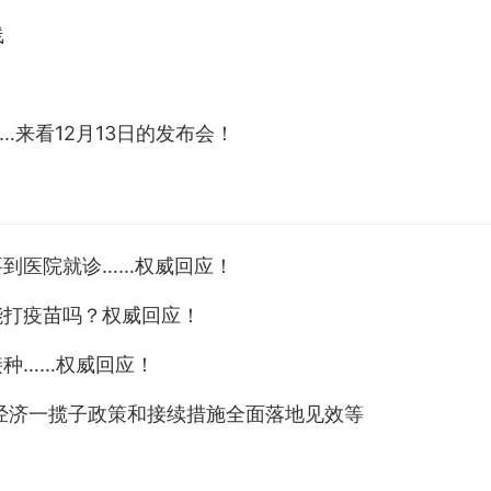
线
来看12月13日的发布会！
到医院就诊……权威回应！
能打疫苗吗？权威回应！
种……权威回应！
经济一揽子政策和接续措施全面落地见效等