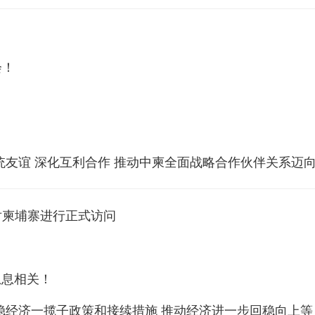
会！
统友谊 深化互利合作 推动中柬全面战略合作伙伴关系迈
对柬埔寨进行正式访问
息息相关！
稳经济一揽子政策和接续措施 推动经济进一步回稳向上等