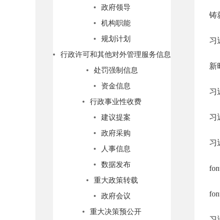
政府领导
铸
机构职能
规划计划
习
行政许可和其他对外管理服务信息
新
处罚强制信息
资金信息
习
行政事业性收费
习
建议提案
政府采购
习
人事信息
数据发布
fo
重大政策转载
fo
政府会议
重大决策预公开
习