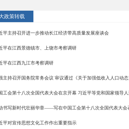
大政策转载
近平主持召开进一步推动长江经济带高质量发展座谈会
近平在江西景德镇市、上饶市考察调研
近平在江西九江市考察调研
强主持召开国务院常务会议 审议通过《关于加强低收入人口动态监测
国工会第十八次全国代表大会在京开幕 习近平等党和国家领导人
动书写新时代壮丽华章——写在中国工会第十八次全国代表大会
近平对宣传思想文化工作作出重要指示