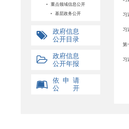
重点领域信息公开
基层政务公开
习
习
政府信息
公开目录
第
政府信息
习
公开年报
依 申 请
公 开