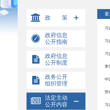
重
政 策
习
政府信息
公开指南
习
习
政府信息
公开制度
李
政务公开
中
组织管理
劳
法定主动
公开内容
习