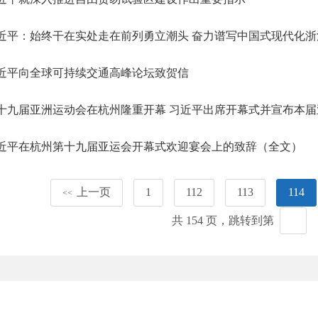
近平：始终干在实处走在前列勇立潮头 奋力谱写中国式现代化浙
近平向全球可持续交通高峰论坛致贺信
十九届亚洲运动会在杭州隆重开幕 习近平出席开幕式并宣布本届
近平在杭州第十九届亚运会开幕式欢迎宴会上的致辞（全文）
上一页
1
112
113
114
<<
共 154 页，跳转到第