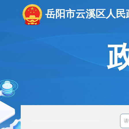
岳阳市云溪区人民