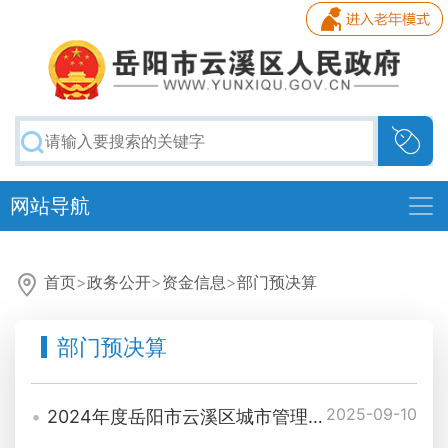
网站导航
首页
>
政务公开
>
资金信息
>
部门预决算
部门预决算
2025-09-10
2024年度岳阳市云溪区城市管理综合行政执法大队部门决算公开