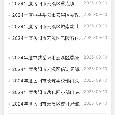
2025-09-10
2024年度岳阳市云溪区重点项目服务中心部门决算公开
2025-09-10
2024年度中共岳阳市云溪区委政法委员会部门决算公开
2025-09-10
2024年度岳阳市云溪区城南幼儿园部门决算公开
2025-09-10
2024年度岳阳市云溪区巴陵石化协作协调事务中心部门决算公开
2025-09-10
2024年度中共岳阳市云溪区委统一战线工作部部门决算公开
2025-09-10
2024年度岳阳市云溪区信访局部门决算公开
2025-09-10
2024年度岳阳市长炼学校部门决算公开
2025-09-10
2024年度岳阳市岳化四小部门决算公开
2025-09-10
2024年度岳阳市云溪区统计局部门决算公开