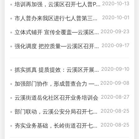
2020-10-13
培训再加强，云溪区召开七人普PAD信息录入调度会
2020-10-01
市人普办来我区进行七人普第三轮现场督导调研
2020-09-23
立体式铺开 宣传全覆盖—云溪区启动七人普宣传活动
2020-09-17
强化调度 把控质量—云溪区召开第七次全国人口普查工作推进会
2020-09-10
抓实抓真 提质提效：云溪区开展七人普工作现场督查
2020-09-08
加强部门协作，形成普查合力 —云溪区召开七人普工作部门推进会
2020-08-27
云溪街道岳化社区召开业务培训会
2020-08-25
部门联动，云溪公安分局召开七人普户口整顿工作推进会
2020-08-25
夯实业务基础，长岭街道召开七人普业务培训会