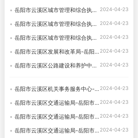
2024-04-23
岳阳市云溪区城市管理和综合执法局-岳阳市云溪区环卫绿化服务所
2024-04-23
岳阳市云溪区城市管理和综合执法局-岳阳市云溪区路灯管理所
2024-04-23
岳阳市云溪区城市管理和综合执法局-岳阳市云溪区燃气服务中心
2024-04-23
岳阳市云溪区发展和改革局-岳阳市云溪区价格认证中心
2024-04-23
岳阳市云溪区公路建设和养护中心-岳阳市云溪区农村公路养护中心
2024-04-23
岳阳市云溪区机关事务服务中心-岳阳市云溪区区政机关后勤中心
2024-04-23
岳阳市云溪区交通运输局-岳阳市云溪区道路运输服务中心
2024-04-23
岳阳市云溪区交通运输局-岳阳市云溪区道仁矶战备渡口管理所
2024-04-23
岳阳市云溪区交通运输局-岳阳市云溪区交通运输综合行政执法大队