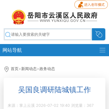
网站导航
首页
>
新闻动态
>
政务动态
吴国良调研陆城镇工作
来源：掌上云溪
2026-07-02 19:40
浏览量：
367