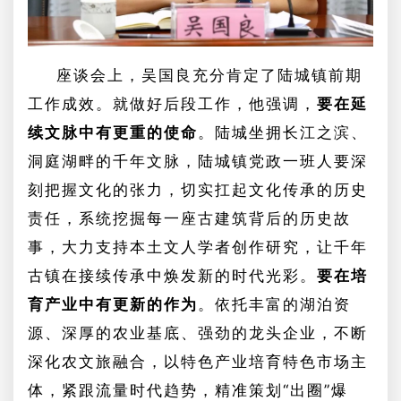
座谈会上，吴国良充分肯定了陆城镇前期
工作成效。就做好后段工作，他强调，
要在延
续文脉中有更重的使命
。陆城坐拥长江之滨、
洞庭湖畔的千年文脉，陆城镇党政一班人要深
刻把握文化的张力，切实扛起文化传承的历史
责任，系统挖掘每一座古建筑背后的历史故
事，大力支持本土文人学者创作研究，让千年
古镇在接续传承中焕发新的时代光彩。
要在培
育产业中有更新的作为
。依托丰富的湖泊资
源、深厚的农业基底、强劲的龙头企业，不断
深化农文旅融合，以特色产业培育特色市场主
体，紧跟流量时代趋势，精准策划
“出圈”爆