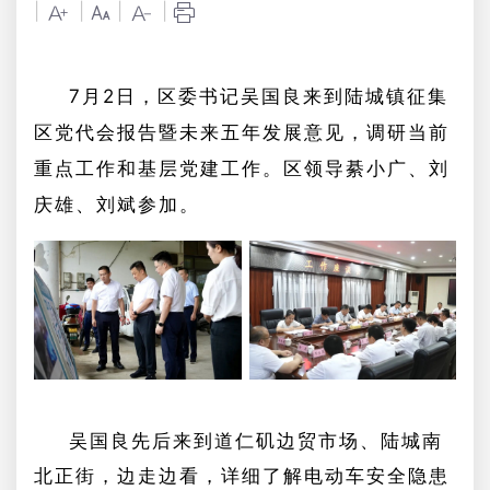
|
|
|
|
7月2日，区委书记吴国良来到陆城镇征集
区党代会报告暨未来五年发展意见，调研当前
重点工作和基层党建工作。区领导綦小广、刘
庆雄、刘斌参加。
吴国良先后来到
道仁矶边贸市场
、陆城南
北正街，边走边看，详细了解电动车安全隐患