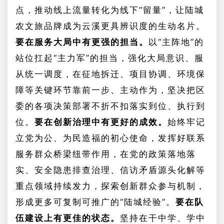
点，推动线上流量转化为线下“留量”，让陆城
农文旅品牌成为云溪更具辨识度的生动名片。
要在服务大局中有更强的担当。
以
“主阵地”的
站位扛起“主力军”的担当，强化大局意识、服
从统一调度，在征地拆迁、项目协调、环境保
障等关键环节靠前一步、主动作为，坚决把区
委的各项决策部署不折不扣落实到位、执行到
位。
要在创新治理中有更好的成效。
始终牢记
立党为公、为民造福的初心使命，发挥好联系
服务群众桥梁纽带作用，在党的政策落地落
实、安全隐患排查治理、信访矛盾源头化解等
重点领域持续发力，探索创新群众参与机制，
形成更多可复制可推广的
“陆城经验”。
要在队
伍建设上有更佳的状态。
坚持在干中学、学中