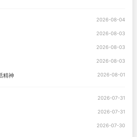
2026-08-04
2026-08-03
2026-08-03
2026-08-03
2026-08-01
话精神
2026-07-31
2026-07-31
2026-07-30