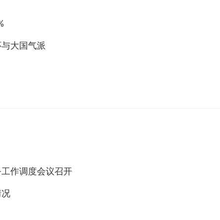
%
怀与大国气派
务工作调度会议召开
情况