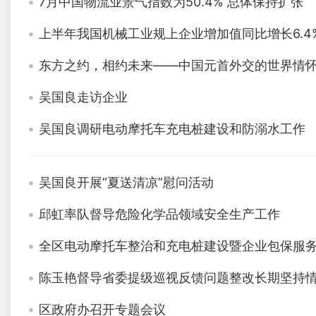
7月中国物流业景气指数为50.4% 总体保持扩张
上半年我国机械工业规上企业增加值同比增长6.4
东方之约，相约未来——中国元首外交的世界情
吴国良走访企业
吴国良调研电动摩托车充电桩建设和防溺水工作
吴国良开展“夏送清凉”慰问活动
邱虹率队督导危险化学品领域安全生产工作
全区电动摩托车整治和充电桩建设暨企业包保服
陈玉艳督导省委提级巡视反馈问题整改长期坚持
区政府办召开专题会议