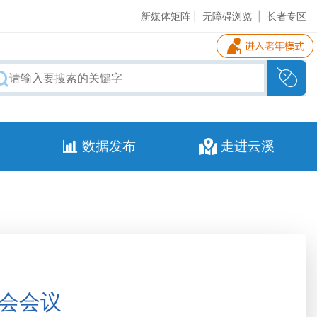
新媒体矩阵
|
无障碍浏览
|
长者专区
数据发布
走进云溪
委会会议