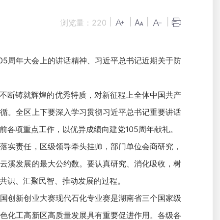
|
|
|
|
浏览量：
220
05周年大会上的讲话精神、习近平总书记近期关于防
不断铸就辉煌的优秀特质，对新征程上全体中国共产
遵循。全区上下要深入学习贯彻习近平总书记重要讲话
当前各项重点工作，以优异成绩向建党105周年献礼。
落实责任，区级领导牵头挂帅，部门单位会商研究，
于云溪发展的最大公约数。要认真研究、消化吸收，树
共识、汇聚民智、推动发展的过程。
国创新创业大赛现代石化专业赛是湖南省三个国家级
绿色化工高新区高质量发展具有重要促进作用。各级各