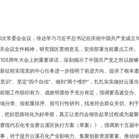
次常委会会议，传达学习习近平总书记在庆祝中国共产党成立1
关会议文件精神，研究我区贯彻意见，安排部署当前重点工作。
05周年大会上的重要讲话，深刻揭示了中国共产党之所以能够
新征程实现党的中心任务进一步指明了前进方向、提供了根本
意识”、坚定“四个自信”、做到“两个维护”，扎扎实实做好云溪
期工作组织有力、成效明显给予充分肯定，强调要迅速交办、
域分类、按权重排序、按可行性研判，找准符合群众关切、利
，把好思路转化为好举措，真正让党代会报告起草过程成为凝聚
现代石化专业赛云溪区执行方案（草案）》，强调第十五届中
事，对于提升云溪石化产业影响力、集聚创新资源要素、推动