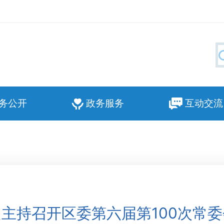
务公开
政务服务
互动交流
主持召开区委第六届第100次常