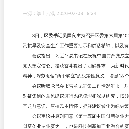
来源：掌上云溪
2026-07-03 18:34
3日，区委书记吴国良主持召开区委第六届第100
汛抗旱及安全生产工作重要批示和讲话精神，以及有
会议指出，习近平总书记在庆祝中国共产党成立1
党人坚定信心、接续奋斗提出了明确要求，为新时代
精神，深刻领悟“两个确立”的决定性意义，增强“四个
会议听取党代会报告意见征集工作情况汇报，对前
对征集到的意见建议进行系统梳理和深度研究，按领
牢超前意识、厚植民本情怀，把好建议转化为好决策
会议审议并原则同意《第十五届中国创新创业大赛
创新创业专业赛之一，也是科技创新加产业融合的赛