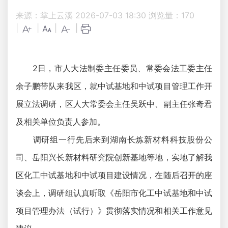
来源：掌上云溪
2026-07-03 18:30
浏览量：
170
|
|
|
|
2日，市人大法制委主任委员、常委会法工委主任
余子鹏带队来我区，就中试基地和中试项目管理工作开
展立法调研，区人大常委会主任吴跃中、副主任张奇君
及相关单位负责人参加。
调研组一行先后来到湖南长炼新材料科技股份公
司、岳阳兴长新材料研究院创新基地等地，实地了解我
区化工中试基地和中试项目建设情况，在随后召开的座
谈会上，调研组认真听取《岳阳市化工中试基地和中试
项目管理办法（试行）》贯彻落实情况和相关工作意见