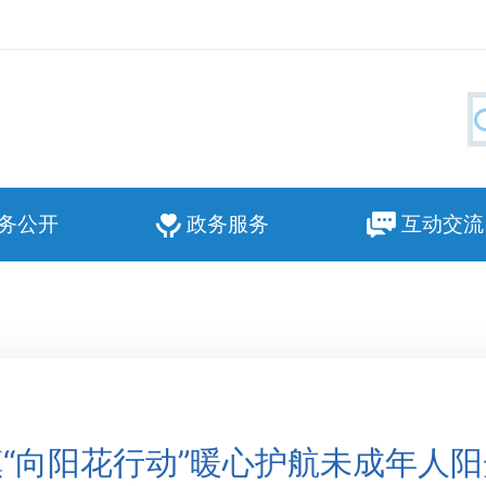
务公开
政务服务
互动交流
“向阳花行动”暖心护航未成年人