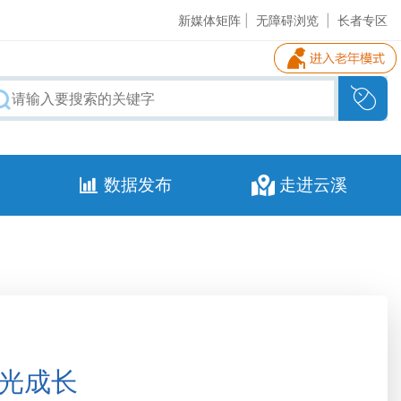
新媒体矩阵
|
无障碍浏览
|
长者专区
数据发布
走进云溪
阳光成长