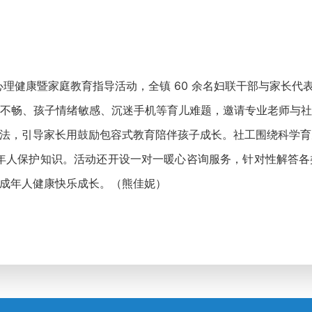
理健康暨家庭教育指导活动，全镇 60 余名妇联干部与家长代
畅、孩子情绪敏感、沉迷手机等育儿难题，邀请专业老师与社
法，引导家长用鼓励包容式教育陪伴孩子成长。社工围绕科学育
年人保护知识。活动还开设一对一暖心咨询服务，针对性解答
成年人健康快乐成长。（熊佳妮）