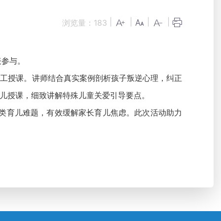
|
|
|
|
浏览量：
183
表参与。
工授课。讲师结合真实案例剖析孩子叛逆心理，纠正
儿授课，细致讲解特殊儿童关爱引导要点。
各类育儿难题，有效缓解家长育儿焦虑。此次活动助力