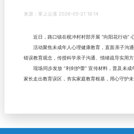
来源：掌上云溪
2026-05-21 18:14
近日，路口镇在枧冲村村部开展 “向阳花行动” 心
活动聚焦未成年人心理健康教育，直面亲子沟通不
错误教育观念，传授科学亲子沟通、情绪疏导实用方
现场同步发放 “利剑护蕾” 宣传材料，普及未成
家长走出教育误区，夯实家庭教育根基，用心守护未