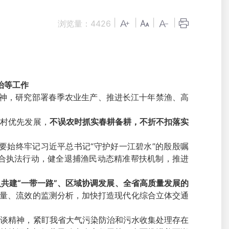
|
|
|
|
浏览量：
4426
治等工作
神，研究部署春季农业生产、推进长江十年禁渔、高
村优先发展，
不误农时抓实春耕备耕，不折不扣落实
始终牢记习近平总书记“守护好一江碧水”的殷殷嘱
合执法行动，健全退捕渔民动态精准帮扶机制，推进
共建“一带一路”、区域协调发展、全省高质量发展的
流量、流效的监测分析，加快打造现代化综合立体交通
谈精神，紧盯我省大气污染防治和污水收集处理存在