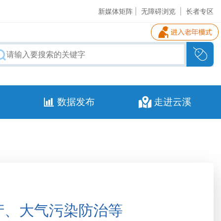
新媒体矩阵
|
无障碍浏览
|
长者专区
数据发布
走进云溪
产、大气污染防治等