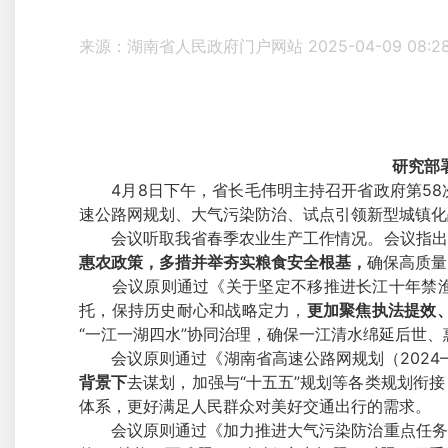
来源：湖南省人民政府门户网站
2025-04-09 08:2
研究部
4月8日下午，省长毛伟明主持召开省政府第58
速公路网规划、大气污染防治、试点引领新型城镇化
会议听取我省春季农业生产工作情况。会议指出，
惠农政策，多措并举夯实粮食安全根基
，
确保高质量
会议原则通过《关于坚定不移推进长江十年禁渔工
托，保持历史耐心和战略定力，
更加聚焦执法提效
“一江一湖四水”协同治理，确保一江清水绵延后世、
会议原则通过《湖南省高速公路网规划（2024—
背景下
去谋划，加强与“十五五”规划等各类规划衔
体系，更好满足人民群众对美好交通出行的需求。
会议原则通过《加力推进大气污染防治重点任务工