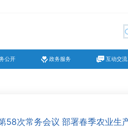
务公开
政务服务
互动交流
第58次常务会议 部署春季农业生