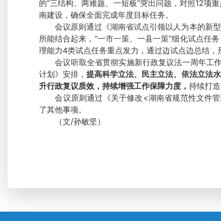
的“三结构、两难题、一短板”突出问题，对照12项重
南建设，确保全面完成年度目标任务。
会议原则通过《湖南省试点引领以人为本的新型城
所能结合起来，“一市一策、一县一策”细化试点任
理能力4类试点任务重点发力，通过边试点边总结，
会议听取全省贯彻实施新行政复议法一周年工作情
计划》安排，
提高科学立法、民主立法、依法立法水
升行政复议质效，持续增强工作保障力度，
持续打造
会议原则通过《关于修改<湖南省规范性文件管理办
了其他事项。
（文/孙敏坚）