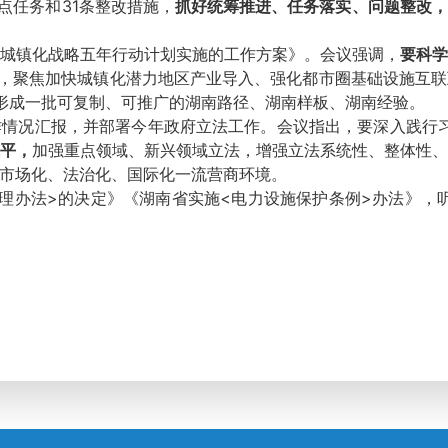
点任务和31条整改措施，
抓好统筹推进
、
任务落实
、
问题整改
，
镇化战略五年行动计划实施的工作方案》。会议强调，
要科
务，聚焦加快城镇化潜力地区产业导入、强化都市圈基础设施互
形成一批可复制、可推广的湖南路径、湖南样板、湖南经验。
况汇报，并部署今年政府立法工作。会议指出，要深入践行习近
平，
加强重点领域、新兴领域立法，增强立法系统性、整体性
市场化、法治化、国际化一流营商环境。
法>的决定》《湖南省实施<电力设施保护条例>办法》，听