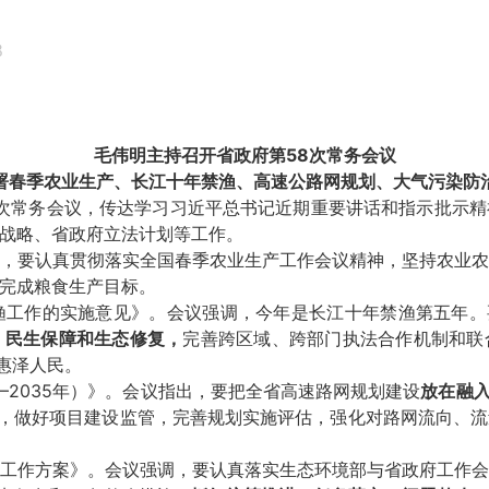
8
毛伟明主持召开省政府
第58次
常务会议
署春季农业生产、长江十年禁渔、高速公路网规划、大气污染防
次常务会议，传达学习习近平总书记近期重要讲话和指示批示精
战略、省政府立法计划等工作。
要认真贯彻落实全国春季农业生产工作会议精神，坚持农业农
完成粮食生产目标。
作的实施意见》。会议强调，今年是长江十年禁渔第五年。要
、民生保障和生态修复，
完善跨区域、跨部门执法合作机制和联
惠泽人民。
2035年）》。会议指出，要把全省高速路网规划建设
放在融入
接，做好项目建设监管，完善规划实施评估，强化对路网流向、
作方案》。会议强调，要认真落实生态环境部与省政府工作会