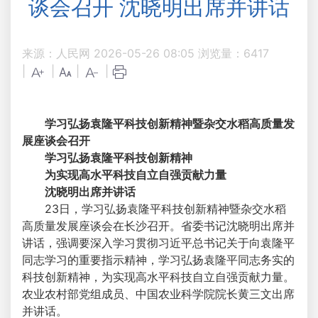
谈会召开 沈晓明出席并讲话
来源：人民网
2026-05-26 08:05
浏览量：
6417
|
|
|
|
学习弘扬袁隆平科技创新精神暨杂交水稻高质量发
展座谈会召开
学习弘扬袁隆平科技创新精神
为实现高水平科技自立自强贡献力量
沈晓明出席并讲话
23日，学习弘扬袁隆平科技创新精神暨杂交水稻
高质量发展座谈会在长沙召开。省委书记沈晓明出席并
讲话，强调要深入学习贯彻习近平总书记关于向袁隆平
同志学习的重要指示精神，学习弘扬袁隆平同志务实的
科技创新精神，为实现高水平科技自立自强贡献力量。
农业农村部党组成员、中国农业科学院院长黄三文出席
并讲话。