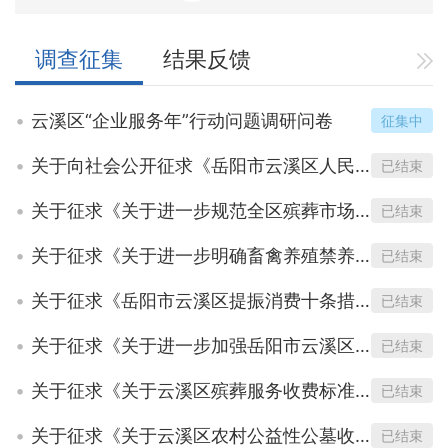
调查征集
结果反馈
云溪区“企业服务年”行动问题调研问卷
征集中
关于向社会公开征求《岳阳市云溪区人民政府关于划定全区禁止开垦陡坡地范围的公告》（征求意见稿）意见的通知
已结束
关于征求《关于进一步规范全区殡葬市场秩序的实施意见》《岳阳市云溪区惠民殡葬实施办法》《岳阳市云溪区人民政府关于进一步规范云溪中心城区治丧活动秩序的通告》（征求意见稿）意见建议的公告
已结束
关于征求《关于进一步明确畜禽养殖禁养区和限养区划分范围的通知》（征求意见稿）意见建议的公告
已结束
关于征求《岳阳市云溪区提振消费十条措施》（征求意见稿）意见建议的公告
已结束
关于征求《关于进一步加强岳阳市云溪区长江流域重点水域禁捕禁钓的通告》（征求意见稿）意见建议的公告
已结束
关于征求《关于云溪区殡葬服务收费标准及有关事项的通知》（征求意见稿）意见建议的公告
已结束
关于征求《关于云溪区农村公益性公墓收费标准及有关事项的通知》（征求意见稿）意见建议的公告
已结束