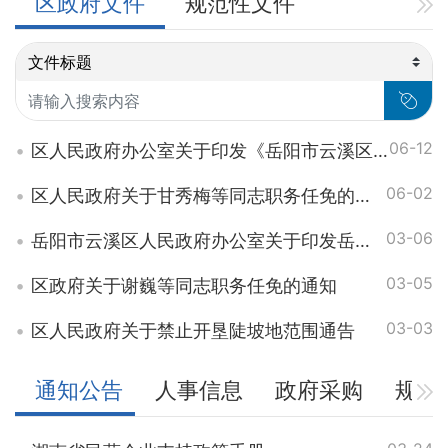
区政府文件
规范性文件
06-12
区人民政府办公室关于印发《岳阳市云溪区电动车安全隐患整治行动方案》的通知
06-02
区人民政府关于甘秀梅等同志职务任免的通知
03-06
岳阳市云溪区人民政府办公室关于印发岳阳市云溪区人民政府领导成员工作分工的通知
03-05
区政府关于谢巍等同志职务任免的通知
03-03
区人民政府关于禁止开垦陡坡地范围通告
通知公告
人事信息
政府采购
规划