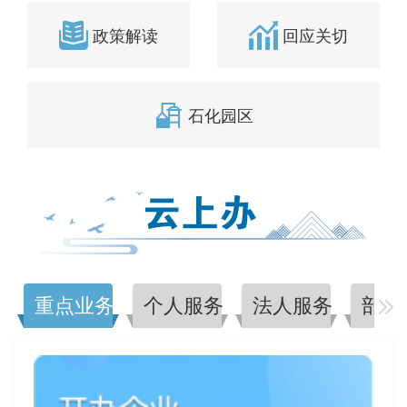
政策解读
回应关切
石化园区
重点业务办理
个人服务
法人服务
部门