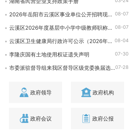
03-24
湖南省民营企业支持政策手册
08-07
2026年岳阳市云溪区事业单位公开招聘现场资格复审公告
08-07
云溪区2026年度基层中小学中级教师职称岗位设置情况公示
08-04
云溪区卫生健康局行政许可公示（2026年07月01日-2026年07月31日）
07-30
李隆庆国有土地使用权证遗失声明
07-28
市委派驻督导组来我区督导区级党委换届选举风气
政府领导
政府机构
政府会议
政府公报